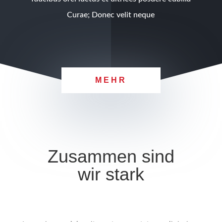
Curae; Donec velit neque
MEHR
Zusam­men sind
wir stark