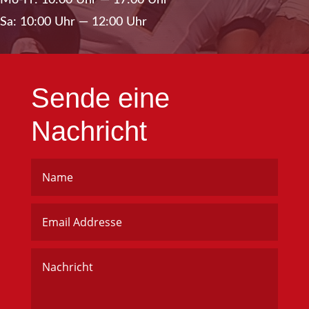
Sa: 10:00 Uhr — 12:00 Uhr
Sen­de eine
Nachricht